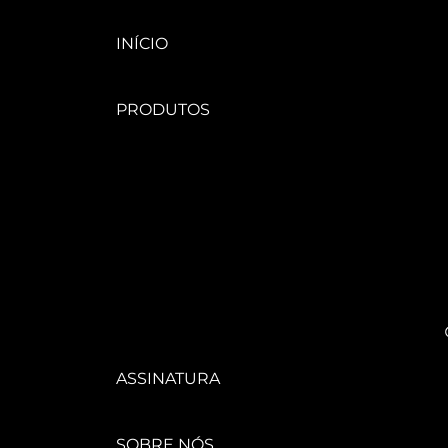
INÍCIO
PRODUTOS
ÁGUA FUNCIONAL
SUCOS
KIT
TAMANHO
FAMÍLIA
ASSINATURA
SOBRE NÓS