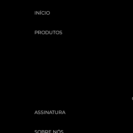
INÍCIO
PRODUTOS
ÁGUA FUNCIONAL
SUCOS
KIT
TAMANHO
FAMÍLIA
ASSINATURA
SOBRE NÓS