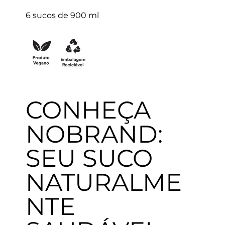
6 sucos de 900 ml
CONHEÇA
NOBRAND:
SEU SUCO
NATURALME
NTE