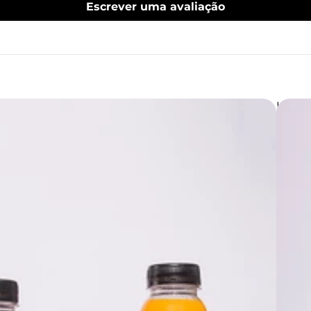
Escrever uma avaliação
Kit D