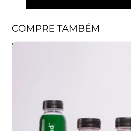
COMPRE TAMBÉM
Kit Experimente nobrand | 12 unidades de 230ml